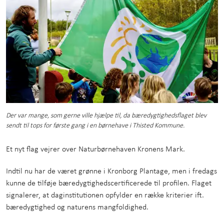
Der var mange, som gerne ville hjælpe til, da bæredygtighedsflaget blev
sendt til tops for første gang i en børnehave i Thisted Kommune.
Et nyt flag vejrer over Naturbørnehaven Kronens Mark.
Indtil nu har de været grønne i Kronborg Plantage, men i fredags
kunne de tilføje bæredygtighedscertificerede til profilen. Flaget
signalerer, at daginstitutionen opfylder en række kriterier ift.
bæredygtighed og naturens mangfoldighed.