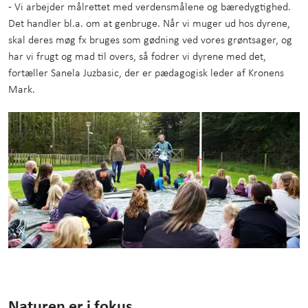
- Vi arbejder målrettet med verdensmålene og bæredygtighed.
Det handler bl.a. om at genbruge. Når vi muger ud hos dyrene,
skal deres møg fx bruges som gødning ved vores grøntsager, og
har vi frugt og mad til overs, så fodrer vi dyrene med det,
fortæller Sanela Juzbasic, der er pædagogisk leder af Kronens
Mark.
Naturen er i fokus