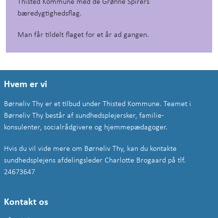
Thisted Kommune med de Grønne Spirers
bæredygtighedsflag.
Man får tildelt flaget for et år ad gangen.
Hvem er vi
Børneliv Thy er et tilbud under Thisted Kommune. Teamet i
Børneliv Thy
består af sundhedsplejersker, familie-
konsulenter,
socialrådgivere og hjemmepædagoger.
Hvis du vil vide mere om Børneliv Thy, kan du kontakte
sundhedsplejens afdelingsleder Charlotte Brogaard på tlf.
24673647
Kontakt os