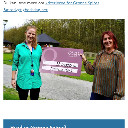
Du kan læse mere om
kriterierne for Grønne Spires
Bæredygtighedsflag her.
Hvad er Grønne Spirer?