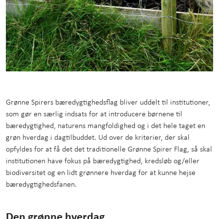
Grønne Spirers bæredygtighedsflag bliver uddelt til institutioner,
som gør en særlig indsats for at introducere børnene til
bæredygtighed, naturens mangfoldighed og i det hele taget en
grøn hverdag i dagtilbuddet. Ud over de kriterier, der skal
opfyldes for at få det det traditionelle Grønne Spirer Flag, så skal
institutionen have fokus på bæredygtighed, kredsløb og/eller
biodiversitet og en lidt grønnere hverdag for at kunne hejse
bæredygtighedsfanen.
Den grønne hverdag