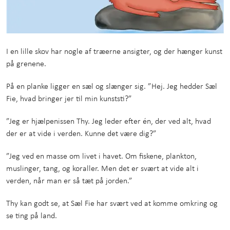
I en lille skov har nogle af træerne ansigter, og der hænger kunst
på grenene.
På en planke ligger en sæl og slænger sig. ”Hej. Jeg hedder Sæl
Fie, hvad bringer jer til min kunststi?”
”Jeg er hjælpenissen Thy. Jeg leder efter én, der ved alt, hvad
der er at vide i verden. Kunne det være dig?”
”Jeg ved en masse om livet i havet. Om fiskene, plankton,
muslinger, tang, og koraller. Men det er svært at vide alt i
verden, når man er så tæt på jorden.”
Thy kan godt se, at Sæl Fie har svært ved at komme omkring og
se ting på land.