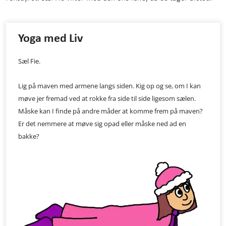
Yoga med Liv
Sæl Fie.
Lig på maven med armene langs siden. Kig op og se, om I kan
møve jer fremad ved at rokke fra side til side ligesom sælen.
Måske kan I finde på andre måder at komme frem på maven?
Er det nemmere at møve sig opad eller måske ned ad en
bakke?