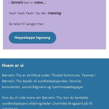
I
Sennels
kan vi
møve….
Yeah Yeah Yeah - Nu der
møveleg
Se tekst til sangen her.
Hoppeloppe legesang
Hvem er vi
Børneliv Thy er et tilbud under Thisted Kommune. Teamet i
Børneliv Thy
består af sundhedsplejersker, familie-
konsulenter,
socialrådgivere og hjemmepædagoger.
Hvis du vil vide mere om Børneliv Thy, kan du kontakte
sundhedsplejens afdelingsleder Charlotte Brogaard på tlf.