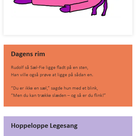
Dagens rim
Rudolf så Sæl-Fie ligge fladt på en sten,
Han ville også prøve at ligge på sådan en.
“Du er ikke en sæl,” sagde hun med et blink,
“Men du kan trække slæden – og så er du flink!”
Hoppeloppe Legesang